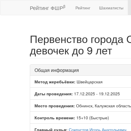
β
Рейтинг ФШР
Рейтинг
Шахматисты
Первенство города 
девочек до 9 лет
Общая информация
Метод жеребьёвки:
Швейцарская
Даты проведения:
17.12.2025 - 19.12.2025
Место проведения:
Обнинск, Калужская область
Контроль времени:
15+10 (Быстрые)
Главный судья:
Сокрустов Игорь Анатольевич