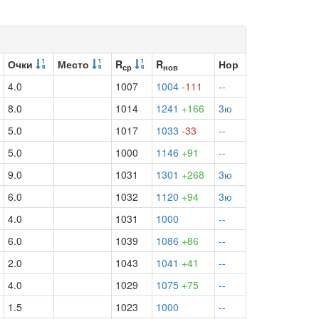
Очки
Место
R
R
Нор
ср
нов
4.0
1007
1004
-111
--
8.0
1014
1241
+166
3ю
5.0
1017
1033
-33
--
5.0
1000
1146
+91
--
9.0
1031
1301
+268
3ю
6.0
1032
1120
+94
3ю
4.0
1031
1000
--
6.0
1039
1086
+86
--
2.0
1043
1041
+41
--
4.0
1029
1075
+75
--
1.5
1023
1000
--