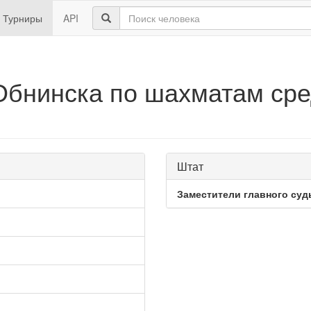
Турниры
API
Обнинска по шахматам сре
Штат
Заместители главного суд