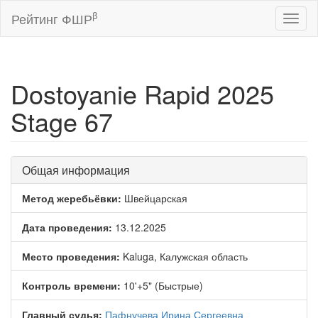
β
Рейтинг ФШР
Toggl
naviga
Dostoyanie Rapid 2025
Stage 67
Общая информация
Метод жеребьёвки:
Швейцарская
Дата проведения:
13.12.2025
Место проведения:
Kaluga, Калужская область
Контроль времени:
10'+5" (Быстрые)
Главный судья:
Пафнучева Ирина Сергеевна