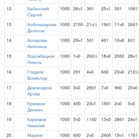
12
Бабанский
1000
26ч1
3б1
25ч1
5б1
10б1
Сергей
13
Бобоназарова
1000
27б0
21ч½
19б1
11ч0
26б1
Дилноза
14
Бочарова
1000
28ч1
5б1
4б1
10ч0
6б1
Ангелина
15
Ворожбицкая
1000
1ч0
26б½
18ч0
20б0
28ч1
Николь
16
Гладков
1000
2б1
4ч0
6б0
23ч0
21б½
Всеволод
17
Дивличаров
1000
3ч0
28б1
7ч0
9б0
20ч0
Артём
18
Ермаков
1000
4б0
23ч1
15б1
2ч0
5ч0
Даниил
19
Карачков
1000
5ч0
11б0
13ч0
28б1
24ч1
Николай
20
Марков
1000
6б0
2ч0
24б0
15ч1
17б1