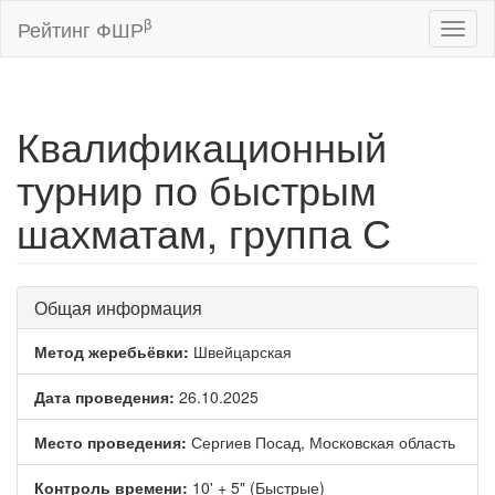
β
Рейтинг ФШР
Toggl
naviga
Квалификационный
турнир по быстрым
шахматам, группа С
Общая информация
Метод жеребьёвки:
Швейцарская
Дата проведения:
26.10.2025
Место проведения:
Сергиев Посад, Московская область
Контроль времени:
10' + 5" (Быстрые)