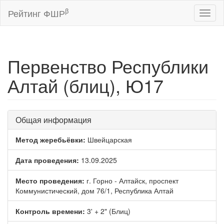
β
Рейтинг ФШР
Toggl
naviga
Первенство Республики
Алтай (блиц), Ю17
Общая информация
Метод жеребьёвки:
Швейцарская
Дата проведения:
13.09.2025
Место проведения:
г. Горно - Алтайск, проспект
Коммунистический, дом 76/1, Республика Алтай
Контроль времени:
3' + 2" (Блиц)