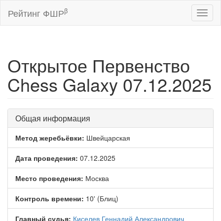
β
Рейтинг ФШР
Toggl
naviga
Открытое Первенство
Chess Galaxy 07.12.2025
Общая информация
Метод жеребьёвки:
Швейцарская
Дата проведения:
07.12.2025
Место проведения:
Москва
Контроль времени:
10' (Блиц)
Главный судья:
Киселев Геннадий Александрович