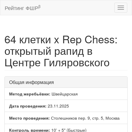
β
Рейтинг ФШР
Toggl
naviga
64 клетки x Rep Chess:
открытый рапид в
Центре Гиляровского
Общая информация
Метод жеребьёвки:
Швейцарская
Дата проведения:
23.11.2025
Место проведения:
Столешников пер. 9, стр. 5, Москва
Контроль времени:
10' + 5" (Быстрые)