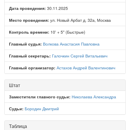
Дата проведения:
30.11.2025
Место проведения:
ул. Новый Арбат д. 32а, Москва
Контроль времени:
10' + 5" (Быстрые)
Главный судья:
Волкова Анастасия Павловна
Главный секретарь:
Галочкин Сергей Витальевич
Главный организатор:
Астахов Андрей Валентинович
Штат
Заместители главного судьи:
Николаева Александра
Судьи:
Бородин Дмитрий
Таблица