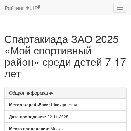
β
Рейтинг ФШР
Toggl
naviga
Спартакиада ЗАО 2025
«Мой спортивный
район» среди детей 7-17
лет
Общая информация
Метод жеребьёвки:
Швейцарская
Дата проведения:
22.11.2025
Место проведения:
Москва