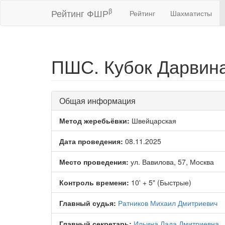
β
Рейтинг ФШР
Рейтинг
Шахматисты
ПШС. Кубок Дарвина.
Общая информация
Метод жеребьёвки:
Швейцарская
Дата проведения:
08.11.2025
Место проведения:
ул. Вавилова, 57, Москва
Контроль времени:
10' + 5" (Быстрые)
Главный судья:
Ратников Михаил Дмитриевич
Главный секретарь:
Ильина Лада Дмитриевна