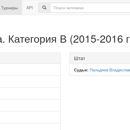
Турниры
API
 Категория В (2015-2016 г.
Штат
Судьи:
Пальдяев Владислав