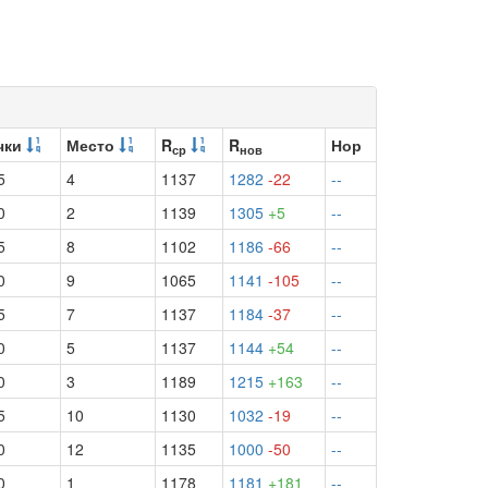
чки
Место
R
R
Нор
ср
нов
5
4
1137
1282
-22
--
0
2
1139
1305
+5
--
5
8
1102
1186
-66
--
0
9
1065
1141
-105
--
5
7
1137
1184
-37
--
0
5
1137
1144
+54
--
0
3
1189
1215
+163
--
5
10
1130
1032
-19
--
0
12
1135
1000
-50
--
0
1
1178
1181
+181
--