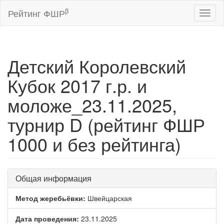
β
Рейтинг ФШР
Toggl
naviga
Детский Королевский
Кубок 2017 г.р. и
моложе_23.11.2025,
турнир D (рейтинг ФШР
1000 и без рейтинга)
Общая информация
Метод жеребьёвки:
Швейцарская
Дата проведения:
23.11.2025