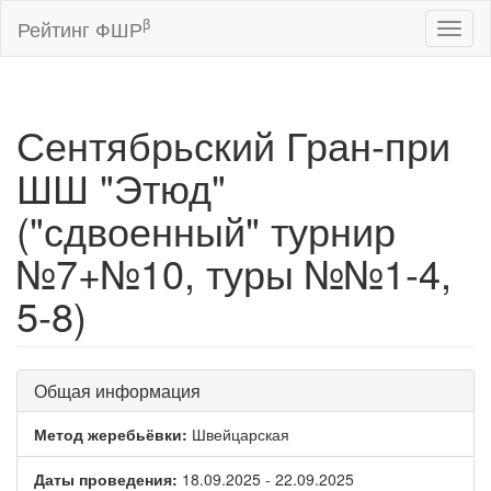
β
Рейтинг ФШР
Toggl
naviga
Сентябрьский Гран-при
ШШ "Этюд"
("сдвоенный" турнир
№7+№10, туры №№1-4,
5-8)
Общая информация
Метод жеребьёвки:
Швейцарская
Даты проведения:
18.09.2025 - 22.09.2025