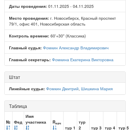
Даты проведения:
01.11.2025 - 04.11.2025
Место проведения:
г. Новосибирск, Красный проспект
79/1, офис 401, Новосибирская область
Контроль времени:
60'+30" (Классика)
Главный судья:
Фомкин Александр Владимирович
Главный секретарь:
Фомкина Екатерина Викторовна
Штат
Линейные судьи:
Фомкин Дмитрий
,
Шишкина Мария
Таблица
Имя
№
Фед
участника
R
тур
нач
тур 1
2
тур 3
тур 4
тур 5