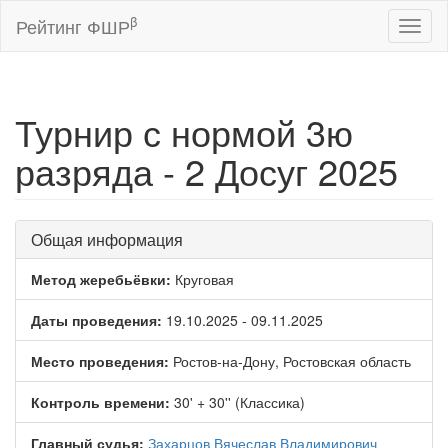
β
Рейтинг ФШР
Toggl
naviga
Турнир с нормой 3ю
разряда - 2 Досуг 2025
Общая информация
Метод жеребьёвки:
Круговая
Даты проведения:
19.10.2025 - 09.11.2025
Место проведения:
Ростов-на-Дону, Ростовская область
Контроль времени:
30' + 30'' (Классика)
Главный судья:
Захарцов Вячеслав Владимирович