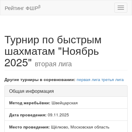
β
Рейтинг ФШР
Toggl
naviga
Турнир по быстрым
шахматам "Ноябрь
2025"
вторая лига
Другие турниры в соревновании:
первая лига
третья лига
Общая информация
Метод жеребьёвки:
Швейцарская
Дата проведения:
09.11.2025
Место проведения:
Щёлково, Московская область