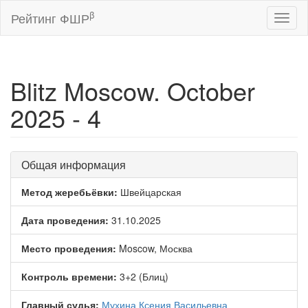
β
Рейтинг ФШР
Toggl
naviga
Blitz Moscow. October
2025 - 4
Общая информация
Метод жеребьёвки:
Швейцарская
Дата проведения:
31.10.2025
Место проведения:
Moscow, Москва
Контроль времени:
3+2 (Блиц)
Главный судья:
Мухина Ксения Васильевна