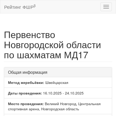
β
Рейтинг ФШР
Toggl
naviga
Первенство
Новгородской области
по шахматам МД17
Общая информация
Метод жеребьёвки:
Швейцарская
Даты проведения:
16.10.2025 - 24.10.2025
Место проведения:
Великий Новгород, Центральная
спортивная арена, Новгородская область