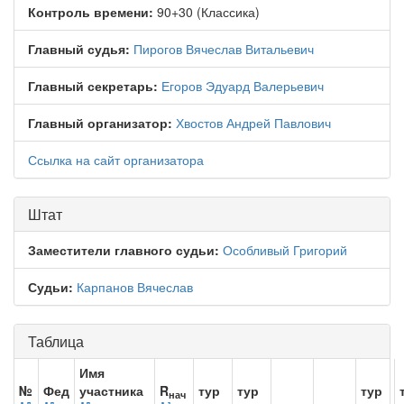
Контроль времени:
90+30 (Классика)
Главный судья:
Пирогов Вячеслав Витальевич
Главный секретарь:
Егоров Эдуард Валерьевич
Главный организатор:
Хвостов Андрей Павлович
Ссылка на сайт организатора
Штат
Заместители главного судьи:
Особливый Григорий
Судьи:
Карпанов Вячеслав
Таблица
Имя
№
Фед
участника
R
тур
тур
тур
нач