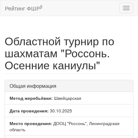
β
Рейтинг ФШР
Toggl
naviga
Областной турнир по
шахматам "Россонь.
Осенние каниулы"
Общая информация
Метод жеребьёвки:
Швейцарская
Дата проведения:
30.10.2025
Место проведения:
ДООЦ "Россонь", Ленинградская
область