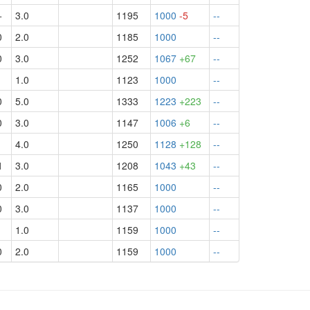
+
3.0
1195
1000
-5
--
0
2.0
1185
1000
--
0
3.0
1252
1067
+67
--
-
1.0
1123
1000
--
0
5.0
1333
1223
+223
--
0
3.0
1147
1006
+6
--
1
4.0
1250
1128
+128
--
1
3.0
1208
1043
+43
--
0
2.0
1165
1000
--
0
3.0
1137
1000
--
1.0
1159
1000
--
0
2.0
1159
1000
--