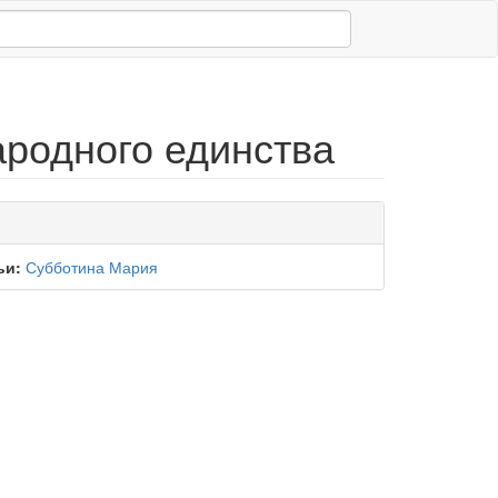
родного единства
ьи:
Субботина Мария