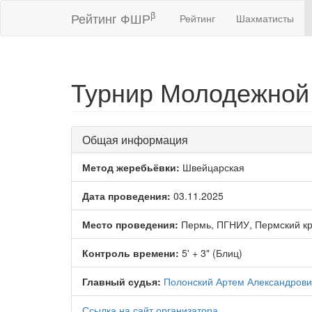
β
Рейтинг ФШР
Рейтинг
Шахматисты
Турнир Молодежной 
Общая информация
Метод жеребьёвки:
Швейцарская
Дата проведения:
03.11.2025
Место проведения:
Пермь, ПГНИУ, Пермский к
Контроль времени:
5' + 3" (Блиц)
Главный судья:
Полонский Артем Александрови
Ссылка на сайт организатора