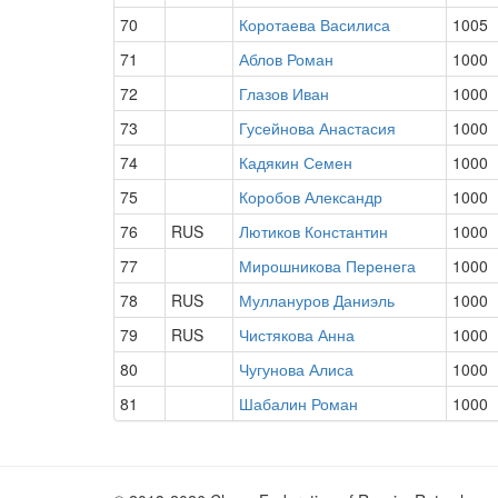
70
Коротаева Василиса
1005
71
Аблов Роман
1000
72
Глазов Иван
1000
73
Гусейнова Анастасия
1000
74
Кадякин Семен
1000
75
Коробов Александр
1000
76
RUS
Лютиков Константин
1000
77
Мирошникова Перенега
1000
78
RUS
Муллануров Даниэль
1000
79
RUS
Чистякова Анна
1000
80
Чугунова Алиса
1000
81
Шабалин Роман
1000