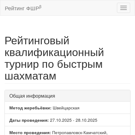
β
Рейтинг ФШР
Toggl
naviga
Рейтинговый
квалификационный
турнир по быстрым
шахматам
Общая информация
Метод жеребьёвки:
Швейцарская
Даты проведения:
27.10.2025 - 28.10.2025
Место проведения:
Петропавловск-Камчатский,