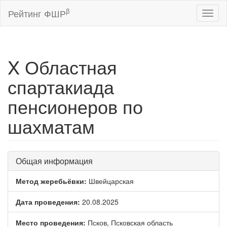
β
Рейтинг ФШР
Toggl
naviga
X Областная
спартакиада
пенсионеров по
шахматам
Общая информация
Метод жеребьёвки:
Швейцарская
Дата проведения:
20.08.2025
Место проведения:
Псков, Псковская область