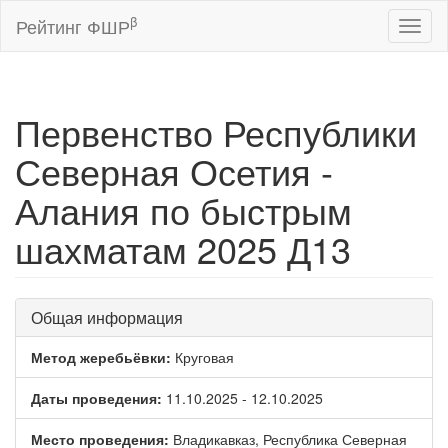
β
Рейтинг ФШР
Toggl
naviga
Первенство Республики
Северная Осетия -
Алания по быстрым
шахматам 2025 Д13
Общая информация
Метод жеребьёвки:
Круговая
Даты проведения:
11.10.2025 - 12.10.2025
Место проведения:
Владикавказ, Республика Северная