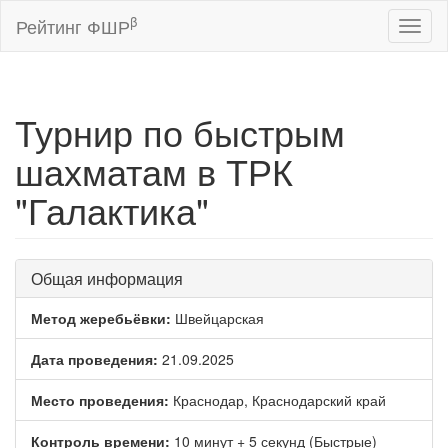
β
Рейтинг ФШР
Toggl
naviga
Турнир по быстрым
шахматам в ТРК
"Галактика"
Общая информация
Метод жеребьёвки:
Швейцарская
Дата проведения:
21.09.2025
Место проведения:
Краснодар, Краснодарский край
Контроль времени:
10 минут + 5 секунд (Быстрые)