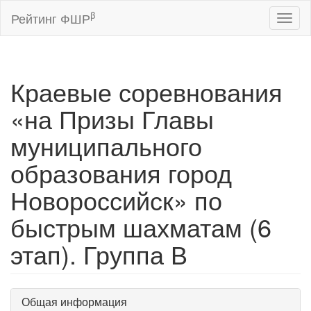
β
Рейтинг ФШР
Toggl
naviga
Краевые соревнования
«на Призы Главы
муниципального
образования город
Новороссийск» по
быстрым шахматам (6
этап). Группа В
Общая информация