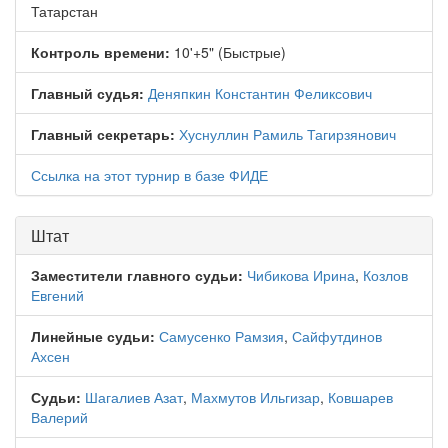
Татарстан
Контроль времени:
10'+5" (Быстрые)
Главный судья:
Деняпкин Константин Феликсович
Главный секретарь:
Хуснуллин Рамиль Тагирзянович
Ссылка на этот турнир в базе ФИДЕ
Штат
Заместители главного судьи:
Чибикова Ирина
,
Козлов
Евгений
Линейные судьи:
Самусенко Рамзия
,
Сайфутдинов
Ахсен
Судьи:
Шагалиев Азат
,
Махмутов Ильгизар
,
Ковшарев
Валерий