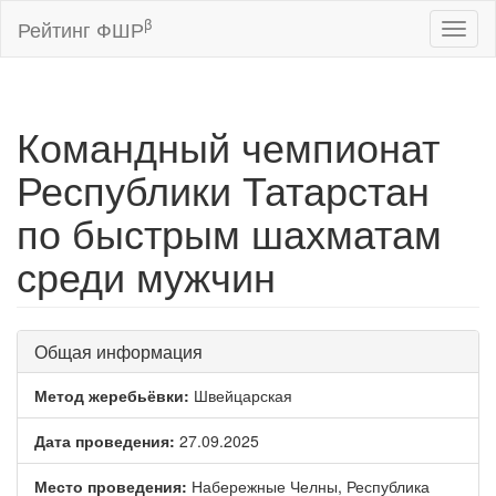
β
Рейтинг ФШР
Toggl
naviga
Командный чемпионат
Республики Татарстан
по быстрым шахматам
среди мужчин
Общая информация
Метод жеребьёвки:
Швейцарская
Дата проведения:
27.09.2025
Место проведения:
Набережные Челны, Республика