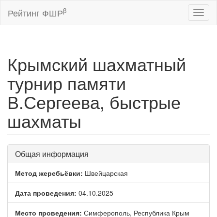
β
Рейтинг ФШР
Toggl
naviga
Крымский шахматный
турнир памяти
В.Сергеева, быстрые
шахматы
Общая информация
Метод жеребьёвки:
Швейцарская
Дата проведения:
04.10.2025
Место проведения:
Симферополь, Республика Крым