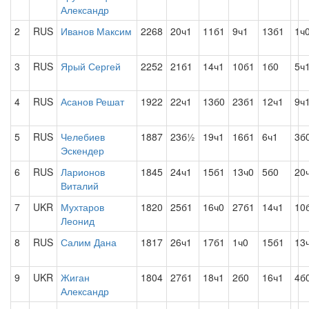
Александр
2
RUS
Иванов Максим
2268
20ч1
11б1
9ч1
13б1
1ч
3
RUS
Ярый Сергей
2252
21б1
14ч1
10б1
1б0
5ч
4
RUS
Асанов Решат
1922
22ч1
13б0
23б1
12ч1
9ч
5
RUS
Челебиев
1887
23б½
19ч1
16б1
6ч1
3б
Эскендер
6
RUS
Ларионов
1845
24ч1
15б1
13ч0
5б0
20
Виталий
7
UKR
Мухтаров
1820
25б1
16ч0
27б1
14ч1
10
Леонид
8
RUS
Салим Дана
1817
26ч1
17б1
1ч0
15б1
13
9
UKR
Жиган
1804
27б1
18ч1
2б0
16ч1
4б
Александр