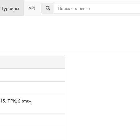
Турниры
API
5, ТРК, 2 этаж,