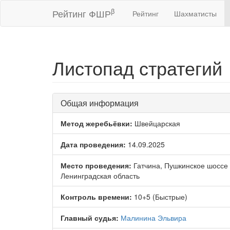
β
Рейтинг ФШР
Рейтинг
Шахматисты
Листопад стратегий
Общая информация
Метод жеребьёвки:
Швейцарская
Дата проведения:
14.09.2025
Место проведения:
Гатчина, Пушкинское шоссе 1
Ленинградская область
Контроль времени:
10+5 (Быстрые)
Главный судья:
Малинина Эльвира