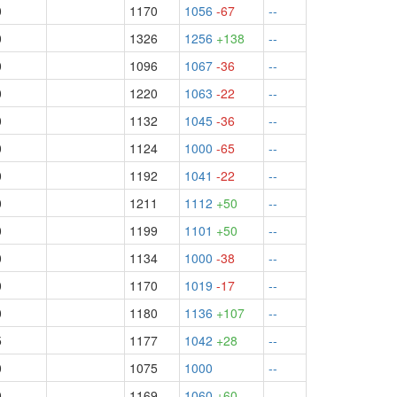
0
1170
1056
-67
--
0
1326
1256
+138
--
0
1096
1067
-36
--
0
1220
1063
-22
--
0
1132
1045
-36
--
0
1124
1000
-65
--
0
1192
1041
-22
--
0
1211
1112
+50
--
0
1199
1101
+50
--
0
1134
1000
-38
--
0
1170
1019
-17
--
0
1180
1136
+107
--
5
1177
1042
+28
--
0
1075
1000
--
0
1169
1060
+60
--