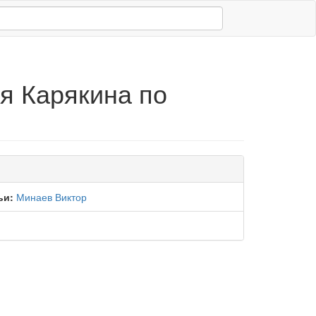
я Карякина по
ьи:
Минаев Виктор