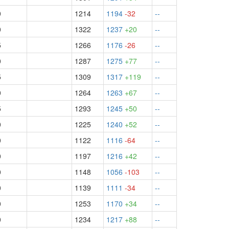
0
1214
1194
-32
--
0
1322
1237
+20
--
5
1266
1176
-26
--
0
1287
1275
+77
--
5
1309
1317
+119
--
0
1264
1263
+67
--
5
1293
1245
+50
--
0
1225
1240
+52
--
0
1122
1116
-64
--
0
1197
1216
+42
--
0
1148
1056
-103
--
0
1139
1111
-34
--
0
1253
1170
+34
--
0
1234
1217
+88
--