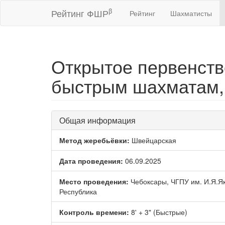
β
Рейтинг ФШР
Рейтинг
Шахматисты
Открытое первенств
быстрым шахматам,
Общая информация
Метод жеребьёвки:
Швейцарская
Дата проведения:
06.09.2025
Место проведения:
Чебоксары, ЧГПУ им. И.Я.Я
Республика
Контроль времени:
8' + 3" (Быстрые)