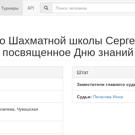
Турниры
API
о Шахматной школы Серге
 посвященное Дню знаний
Штат
Заместители главного суд
Судьи:
Пегасова Инна
ковлева, Чувашская