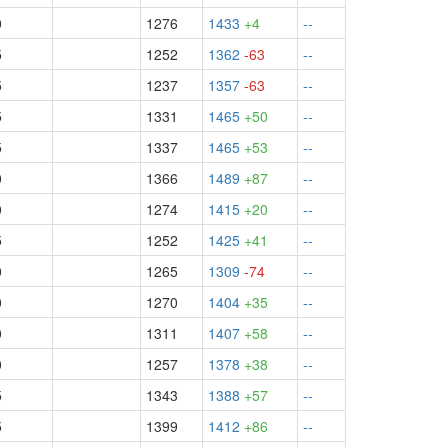
0
1276
1433
+4
--
5
1252
1362
-63
--
5
1237
1357
-63
--
5
1331
1465
+50
--
5
1337
1465
+53
--
0
1366
1489
+87
--
0
1274
1415
+20
--
5
1252
1425
+41
--
0
1265
1309
-74
--
0
1270
1404
+35
--
0
1311
1407
+58
--
0
1257
1378
+38
--
5
1343
1388
+57
--
5
1399
1412
+86
--