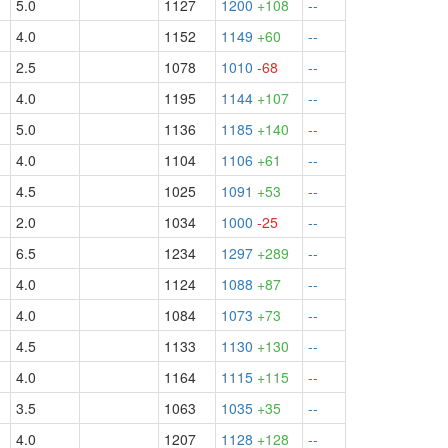
5.0
1127
1200
+108
--
4.0
1152
1149
+60
--
2.5
1078
1010
-68
--
4.0
1195
1144
+107
--
5.0
1136
1185
+140
--
4.0
1104
1106
+61
--
4.5
1025
1091
+53
--
2.0
1034
1000
-25
--
6.5
1234
1297
+289
--
4.0
1124
1088
+87
--
4.0
1084
1073
+73
--
4.5
1133
1130
+130
--
4.0
1164
1115
+115
--
3.5
1063
1035
+35
--
4.0
1207
1128
+128
--