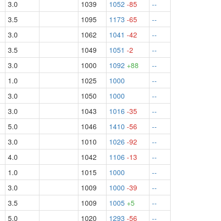
3.0
1039
1052
-85
--
3.5
1095
1173
-65
--
3.0
1062
1041
-42
--
3.5
1049
1051
-2
--
3.0
1000
1092
+88
--
1.0
1025
1000
--
3.0
1050
1000
--
3.0
1043
1016
-35
--
5.0
1046
1410
-56
--
3.0
1010
1026
-92
--
4.0
1042
1106
-13
--
1.0
1015
1000
--
3.0
1009
1000
-39
--
½
3.5
1009
1005
+5
--
5.0
1020
1293
-56
--