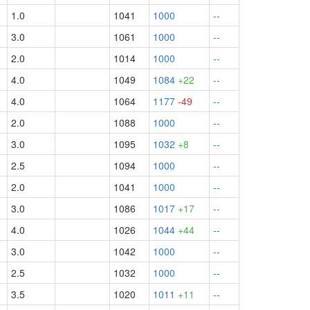
1.0
1041
1000
--
3.0
1061
1000
--
2.0
1014
1000
--
4.0
1049
1084
+22
--
4.0
1064
1177
-49
--
2.0
1088
1000
--
3.0
1095
1032
+8
--
2.5
1094
1000
--
2.0
1041
1000
--
3.0
1086
1017
+17
--
4.0
1026
1044
+44
--
3.0
1042
1000
--
2.5
1032
1000
--
3.5
1020
1011
+11
--