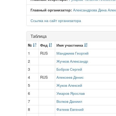
Главный организатор:
Александрова Дина Алек
Ссылка на сайт организатора
Таблица
№
Фед
Имя участника
1
RUS
Манджиев Георгий
2
Жучков Александр
3
Бобров Сергей
4
RUS
Алексеев Денис
5
Жуков Алексей
6
Умаров Ярослав
7
Волков Даниил
8
Фатеев Евгений