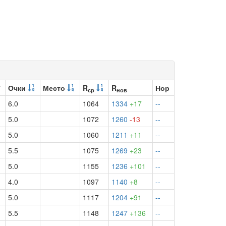
7
Очки
Место
R
R
Нор
ср
нов
6.0
1064
1334
+17
--
5.0
1072
1260
-13
--
5.0
1060
1211
+11
--
5.5
1075
1269
+23
--
5.0
1155
1236
+101
--
4.0
1097
1140
+8
--
5.0
1117
1204
+91
--
5.5
1148
1247
+136
--