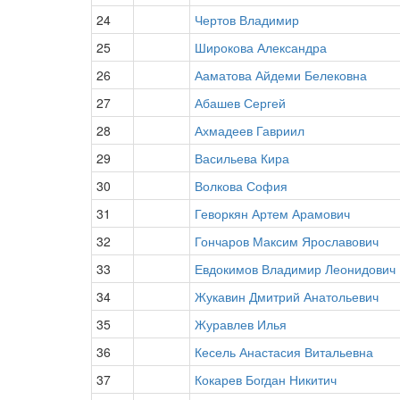
24
Чертов Владимир
25
Широкова Александра
26
Ааматова Айдеми Белековна
27
Абашев Сергей
28
Ахмадеев Гавриил
29
Васильева Кира
30
Волкова София
31
Геворкян Артем Арамович
32
Гончаров Максим Ярославович
33
Евдокимов Владимир Леонидович
34
Жукавин Дмитрий Анатольевич
35
Журавлев Илья
36
Кесель Анастасия Витальевна
37
Кокарев Богдан Никитич