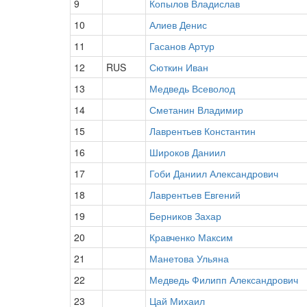
9
Копылов Владислав
10
Алиев Денис
11
Гасанов Артур
12
RUS
Сюткин Иван
13
Медведь Всеволод
14
Сметанин Владимир
15
Лаврентьев Константин
16
Широков Даниил
17
Гоби Даниил Александрович
18
Лаврентьев Евгений
19
Берников Захар
20
Кравченко Максим
21
Манетова Ульяна
22
Медведь Филипп Александрович
23
Цай Михаил