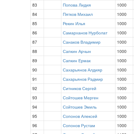
83
Попова Лидия
1000
84
Пятков Михаил
1000
85
Рекин Илья
1000
86
Самарханов Нурболат
1000
87
Санаков Владимир
1000
88
Сапкин Арчын
1000
89
Сапкин Ермак
1000
90
Сахарьянов Алдияр
1000
91
Сахарьянов Радмир
1000
92
Ситников Сергей
1000
93
Сойтошев Мерген
1000
94
Сойтошев Эмиль
1000
95
Сопонов Алексей
1000
96
Сопонов Рустам
1000