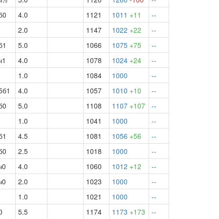
б0
4.0
1121
1011
+11
--
2.0
1147
1022
+22
--
б1
5.0
1066
1075
+75
--
ч1
4.0
1078
1024
+24
--
1.0
1084
1000
--
5б1
4.0
1057
1010
+10
--
б0
5.0
1108
1107
+107
--
1.0
1041
1000
--
б1
4.5
1081
1056
+56
--
б0
2.5
1018
1000
--
ч0
4.0
1060
1012
+12
--
ч0
2.0
1023
1000
--
1.0
1021
1000
--
0
5.5
1174
1173
+173
--