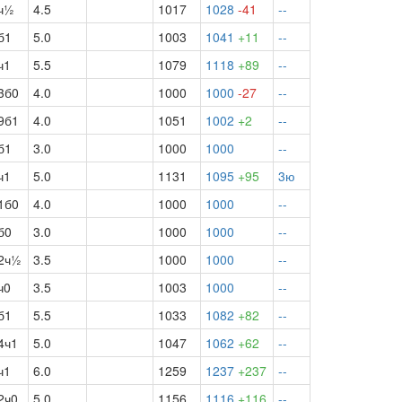
ч½
4.5
1017
1028
-41
--
б1
5.0
1003
1041
+11
--
ч1
5.5
1079
1118
+89
--
3б0
4.0
1000
1000
-27
--
9б1
4.0
1051
1002
+2
--
б1
3.0
1000
1000
--
ч1
5.0
1131
1095
+95
3ю
1б0
4.0
1000
1000
--
б0
3.0
1000
1000
--
2ч½
3.5
1000
1000
--
ч0
3.5
1003
1000
--
б1
5.5
1033
1082
+82
--
4ч1
5.0
1047
1062
+62
--
ч1
6.0
1259
1237
+237
--
2ч0
5.0
1156
1116
+116
--