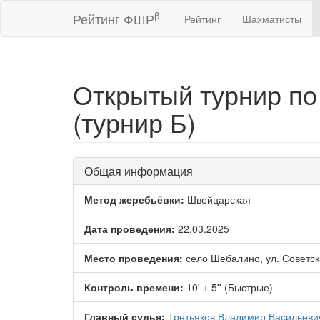
β
Рейтинг ФШР
Рейтинг
Шахматисты
Открытый турнир по
(турнир Б)
Общая информация
Метод жеребьёвки:
Швейцарская
Дата проведения:
22.03.2025
Место проведения:
село Шебалино, ул. Советск
Контроль времени:
10' + 5'' (Быстрые)
Главный судья:
Третьяков Владимир Васильеви