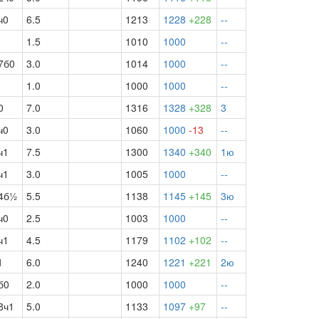
ч0
6.5
1213
1228
+228
--
1.5
1010
1000
--
7б0
3.0
1014
1000
--
1.0
1000
1000
--
0
7.0
1316
1328
+328
3
ч0
3.0
1060
1000
-13
--
ч1
7.5
1300
1340
+340
1ю
ч1
3.0
1005
1000
--
4б½
5.5
1138
1145
+145
3ю
ч0
2.5
1003
1000
--
ч1
4.5
1179
1102
+102
--
1
6.0
1240
1221
+221
2ю
б0
2.0
1000
1000
--
8ч1
5.0
1133
1097
+97
--