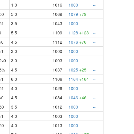
1.0
1016
1000
--
б0
5.0
1069
1079
+79
--
б1
3.5
1043
1000
--
0
5.5
1109
1128
+128
--
ч0
4.5
1112
1076
+76
--
ч1
3.0
1000
1000
--
0ч0
3.0
1003
1000
--
б½
4.5
1037
1025
+25
--
ч1
6.0
1106
1164
+164
--
б1
4.0
1026
1000
--
ч0
4.5
1084
1046
+46
--
б0
3.5
1012
1000
--
ч1
4.0
1003
1000
--
б0
4.0
1013
1000
--