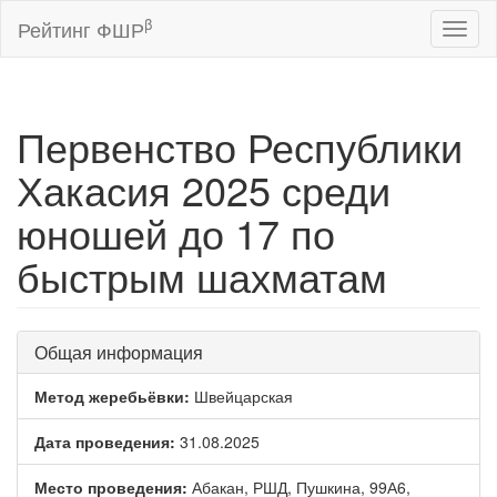
β
Рейтинг ФШР
Toggl
naviga
Первенство Республики
Хакасия 2025 среди
юношей до 17 по
быстрым шахматам
Общая информация
Метод жеребьёвки:
Швейцарская
Дата проведения:
31.08.2025
Место проведения:
Абакан, РШД, Пушкина, 99А6,