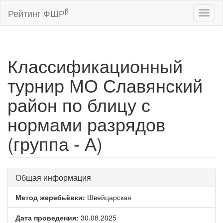
β
Рейтинг ФШР
Toggl
naviga
Классификационный
турнир МО Славянский
район по блицу с
нормами разрядов
(группа - А)
Общая информация
Метод жеребьёвки:
Швейцарская
Дата проведения:
30.08.2025