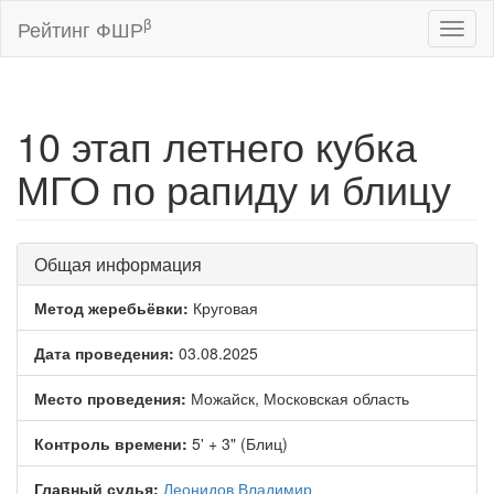
β
Рейтинг ФШР
Toggl
naviga
10 этап летнего кубка
МГО по рапиду и блицу
Общая информация
Метод жеребьёвки:
Круговая
Дата проведения:
03.08.2025
Место проведения:
Можайск, Московская область
Контроль времени:
5' + 3" (Блиц)
Главный судья:
Леонидов Владимир