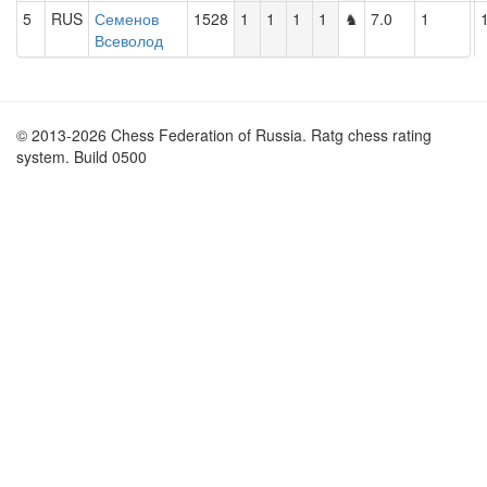
5
RUS
Семенов
1528
1
1
1
1
♞
7.0
1
Всеволод
© 2013-2026 Chess Federation of Russia. Ratg chess rating
system. Build 0500