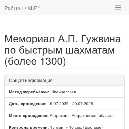
β
Рейтинг ФШР
Toggl
naviga
Мемориал А.П. Гужвина
по быстрым шахматам
(более 1300)
Общая информация
Метод жеребьёвки:
Швейцарская
Даты проведения:
19.07.2025 - 20.07.2025
Место проведения:
Астрахань, Астраханская область
Контроль времени:
15 мин. + 10 сек. (Быстрые)