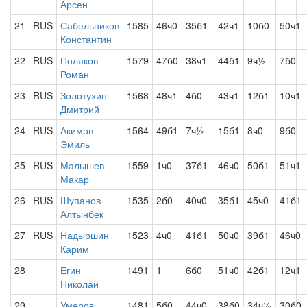
Арсен
21
RUS
Сабельников
1585
46ч0
35б1
42ч1
10б0
50ч1
Константин
22
RUS
Поляков
1579
47б0
38ч1
44б1
9ч½
7б0
Роман
23
RUS
Золотухин
1568
48ч1
4б0
43ч1
12б1
10ч1
Дмитрий
24
RUS
Акимов
1564
49б1
7ч½
15б1
8ч0
9б0
Эмиль
25
RUS
Малышев
1559
1ч0
37б1
46ч0
50б1
51ч1
Макар
26
RUS
Шупанов
1535
2б0
40ч0
35б1
45ч0
41б1
Алтынбек
27
RUS
Надыршин
1523
4ч0
41б1
50ч0
39б1
46ч0
Карим
28
Егин
1491
1
6б0
51ч0
42б1
12ч1
Николай
29
Умеров
1481
5б0
44ч0
38б0
34ч½
30б0