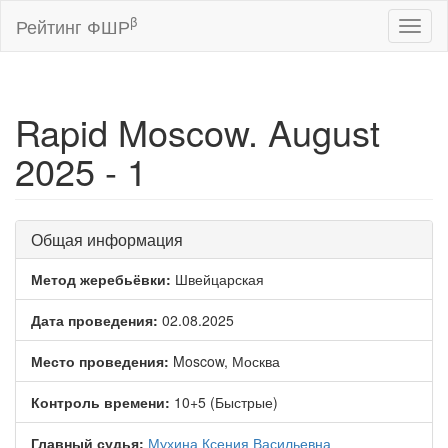
β
Рейтинг ФШР
Toggl
naviga
Rapid Moscow. August
2025 - 1
Общая информация
Метод жеребьёвки:
Швейцарская
Дата проведения:
02.08.2025
Место проведения:
Moscow, Москва
Контроль времени:
10+5 (Быстрые)
Главный судья:
Мухина Ксения Васильевна