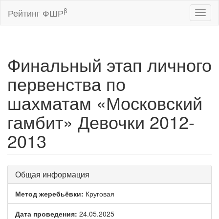
β
Рейтинг ФШР
Toggl
naviga
Финальный этап личного
первенства по
шахматам «Московский
гамбит» Девочки 2012-
2013
Общая информация
Метод жеребьёвки:
Круговая
Дата проведения:
24.05.2025