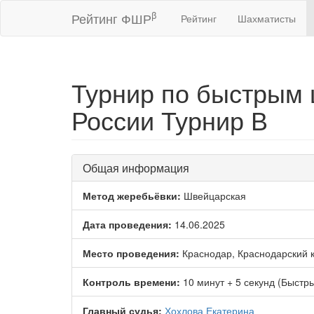
β
Рейтинг ФШР
Рейтинг
Шахматисты
Турнир по быстрым
России Турнир В
Общая информация
Метод жеребьёвки:
Швейцарская
Дата проведения:
14.06.2025
Место проведения:
Краснодар, Краснодарский 
Контроль времени:
10 минут + 5 секунд (Быстр
Главный судья:
Хохлова Екатерина