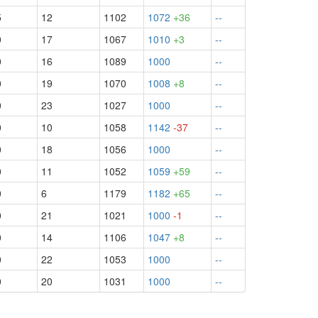
5
12
1102
1072
+36
--
0
17
1067
1010
+3
--
0
16
1089
1000
--
0
19
1070
1008
+8
--
0
23
1027
1000
--
0
10
1058
1142
-37
--
0
18
1056
1000
--
0
11
1052
1059
+59
--
0
6
1179
1182
+65
--
0
21
1021
1000
-1
--
0
14
1106
1047
+8
--
0
22
1053
1000
--
0
20
1031
1000
--