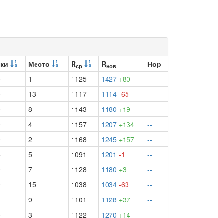
чки
Место
R
R
Нор
ср
нов
0
1
1125
1427
+80
--
0
13
1117
1114
-65
--
0
8
1143
1180
+19
--
0
4
1157
1207
+134
--
0
2
1168
1245
+157
--
5
5
1091
1201
-1
--
0
7
1128
1180
+3
--
0
15
1038
1034
-63
--
0
9
1101
1128
+37
--
0
3
1122
1270
+14
--