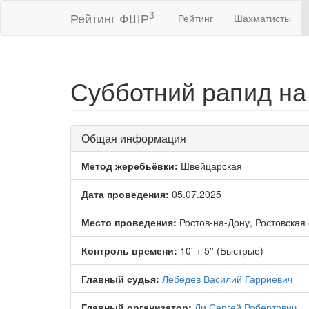
β
Рейтинг ФШР
Рейтинг
Шахматисты
Субботний рапид на 
Общая информация
Метод жеребьёвки:
Швейцарская
Дата проведения:
05.07.2025
Место проведения:
Ростов-на-Дону, Ростовская
Контроль времени:
10' + 5'' (Быстрые)
Главный судья:
Лебедев Василий Гарриевич
Главный организатор:
Ли Сергей Робертович