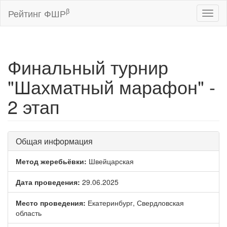
β
Рейтинг ФШР
Toggl
naviga
Финальный турнир
"Шахматный марафон" -
2 этап
Общая информация
Метод жеребьёвки:
Швейцарская
Дата проведения:
29.06.2025
Место проведения:
Екатеринбург, Свердловская
область