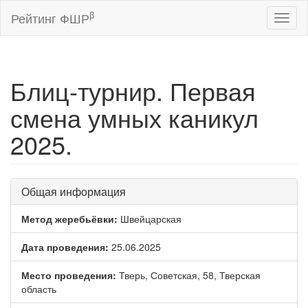
β
Рейтинг ФШР
Toggl
naviga
Блиц-турнир. Первая
смена умных каникул
2025.
Общая информация
Метод жеребьёвки:
Швейцарская
Дата проведения:
25.06.2025
Место проведения:
Тверь, Советская, 58, Тверская
область