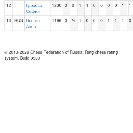
12
Грехова
1230
0
0
1
1
0
0
0
0
1
1
София
13
RUS
Пьявко
1196
0
½
1
0
0
0
1
1
1
0
Анна
© 2013-2026 Chess Federation of Russia. Ratg chess rating
system. Build 0500