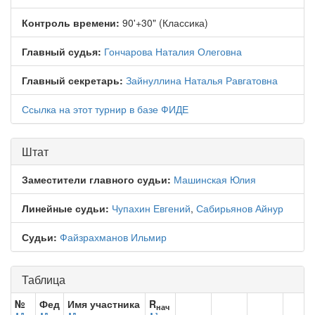
Контроль времени:
90'+30" (Классика)
Главный судья:
Гончарова Наталия Олеговна
Главный секретарь:
Зайнуллина Наталья Равгатовна
Ссылка на этот турнир в базе ФИДЕ
Штат
Заместители главного судьи:
Машинская Юлия
Линейные судьи:
Чупахин Евгений
,
Сабирьянов Айнур
Судьи:
Файзрахманов Ильмир
Таблица
№
Фед
Имя участника
R
нач