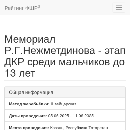
β
Рейтинг ФШР
Toggl
naviga
Мемориал
Р.Г.Нежметдинова - этап
ДКР среди мальчиков до
13 лет
Общая информация
Метод жеребьёвки:
Швейцарская
Даты проведения:
05.06.2025 - 11.06.2025
Место проведения:
Казань, Республика Татарстан