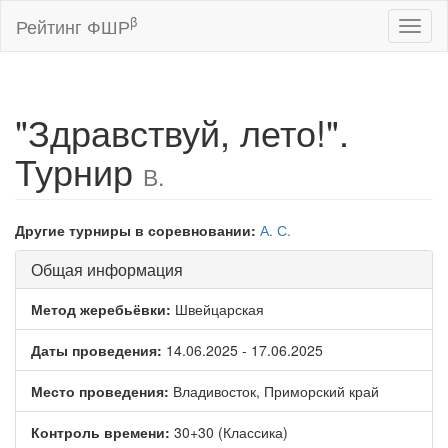
β
Рейтинг ФШР
Toggl
naviga
"Здравствуй, лето!".
Турнир
В.
Другие турниры в соревновании:
А.
С.
Общая информация
Метод жеребьёвки:
Швейцарская
Даты проведения:
14.06.2025 - 17.06.2025
Место проведения:
Владивосток, Приморский край
Контроль времени:
30+30 (Классика)