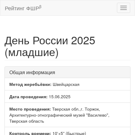
β
Рейтинг ФШР
Toggl
naviga
День России 2025
(младшие)
Общая информация
Метод жеребьёвки:
Швейцарская
Дата проведения:
15.06.2025
Место проведения:
Тверская обл.,г. Торжок,
Архитектурно-этнографический музей "Василево",
Тверская область
Контроль времени:
10ʹ+5ʺ (Быстрые)