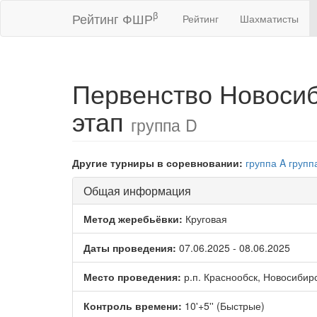
β
Рейтинг ФШР
Рейтинг
Шахматисты
Первенство Новосиб
этап
группа D
Другие турниры в соревновании:
группа A
групп
Общая информация
Метод жеребьёвки:
Круговая
Даты проведения:
07.06.2025 - 08.06.2025
Место проведения:
р.п. Краснообск, Новосибир
Контроль времени:
10'+5'' (Быстрые)