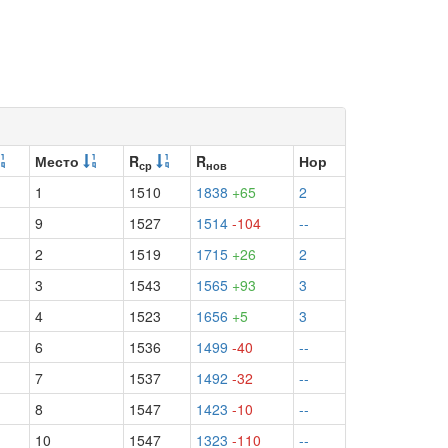
Место
R
R
Нор
ср
нов
1
1510
1838
+65
2
9
1527
1514
-104
--
2
1519
1715
+26
2
3
1543
1565
+93
3
4
1523
1656
+5
3
6
1536
1499
-40
--
7
1537
1492
-32
--
8
1547
1423
-10
--
10
1547
1323
-110
--