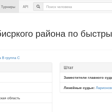
Турниры
API
исркого района по быстры
а В
группа С
Штат
Заместители главного суд
Линейные судьи:
Ларионов
ская область