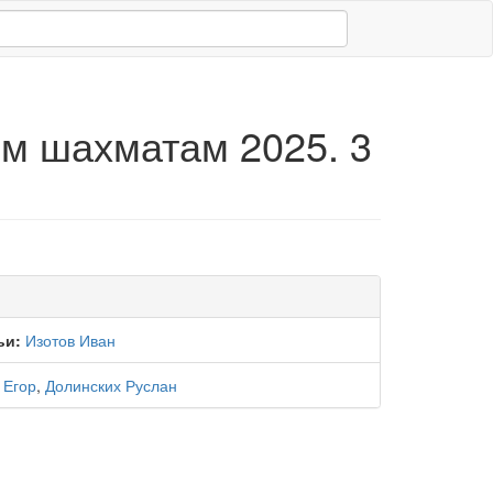
м шахматам 2025. 3
ьи:
Изотов Иван
 Егор
,
Долинских Руслан