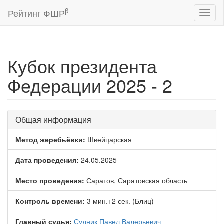
β
Рейтинг ФШР
Toggl
naviga
Кубок президента
Федерации 2025 - 2
Общая информация
Метод жеребьёвки:
Швейцарская
Дата проведения:
24.05.2025
Место проведения:
Саратов, Саратовская область
Контроль времени:
3 мин.+2 сек. (Блиц)
Главный судья:
Судник Павел Валерьевич