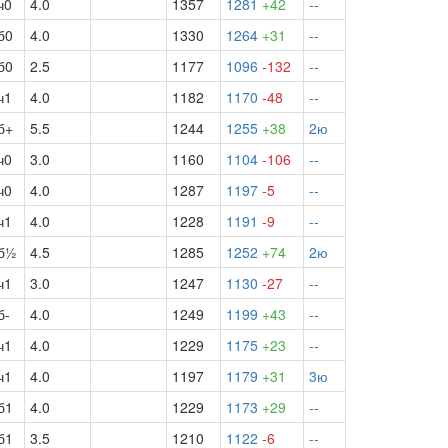
ч0
4.0
1357
1281
+42
--
б0
4.0
1330
1264
+31
--
б0
2.5
1177
1096
-132
--
ч1
4.0
1182
1170
-48
--
б+
5.5
1244
1255
+38
2ю
ч0
3.0
1160
1104
-106
--
ч0
4.0
1287
1197
-5
--
ч1
4.0
1228
1191
-9
--
б½
4.5
1285
1252
+74
2ю
ч1
3.0
1247
1130
-27
--
б-
4.0
1249
1199
+43
--
ч1
4.0
1229
1175
+23
--
ч1
4.0
1197
1179
+31
3ю
б1
4.0
1229
1173
+29
--
б1
3.5
1210
1122
-6
--