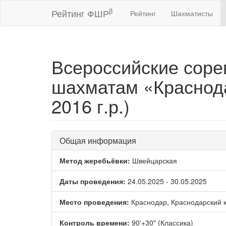
β
Рейтинг ФШР
Рейтинг
Шахматисты
Всероссийские соре
шахматам «Краснода
2016 г.р.)
Общая информация
Метод жеребьёвки:
Швейцарская
Даты проведения:
24.05.2025 - 30.05.2025
Место проведения:
Краснодар, Краснодарский 
Контроль времени:
90'+30" (Классика)