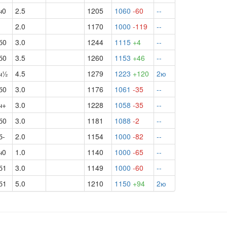
ч0
2.5
1205
1060
-60
--
2.0
1170
1000
-119
--
б0
3.0
1244
1115
+4
--
б0
3.5
1260
1153
+46
--
ч½
4.5
1279
1223
+120
2ю
б0
3.0
1176
1061
-35
--
ч+
3.0
1228
1058
-35
--
б0
3.0
1181
1088
-2
--
б-
2.0
1154
1000
-82
--
ч0
1.0
1140
1000
-65
--
б1
3.0
1149
1000
-60
--
б1
5.0
1210
1150
+94
2ю