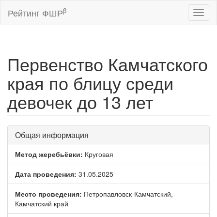
β
Рейтинг ФШР
Toggl
naviga
Первенство Камчатского
края по блицу среди
девочек до 13 лет
Общая информация
Метод жеребьёвки:
Круговая
Дата проведения:
31.05.2025
Место проведения:
Петропавловск-Камчатский,
Камчатский край