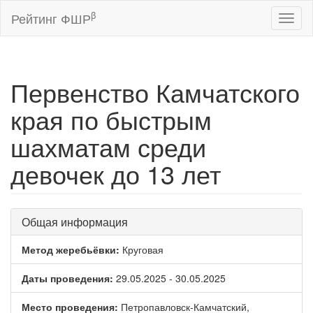
β
Рейтинг ФШР
Toggl
naviga
Первенство Камчатского
края по быстрым
шахматам среди
девочек до 13 лет
Общая информация
Метод жеребьёвки:
Круговая
Даты проведения:
29.05.2025 - 30.05.2025
Место проведения:
Петропавловск-Камчатский,