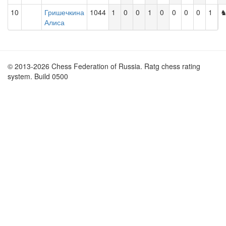
10
Гришечкина
1044
1
0
0
1
0
0
0
0
1
Алиса
© 2013-2026 Chess Federation of Russia. Ratg chess rating
system. Build 0500