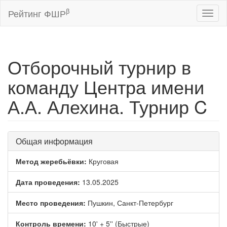
β
Рейтинг ФШР
Toggl
naviga
Отборочный турнир в
команду Центра имени
А.А. Алехина. Турнир C
Общая информация
Метод жеребьёвки:
Круговая
Дата проведения:
13.05.2025
Место проведения:
Пушкин, Санкт-Петербург
Контроль времени:
10' + 5'' (Быстрые)