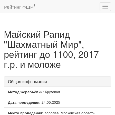
β
Рейтинг ФШР
Toggl
naviga
Майский Рапид
"Шахматный Мир",
рейтинг до 1100, 2017
г.р. и моложе
Общая информация
Метод жеребьёвки:
Круговая
Дата проведения:
24.05.2025
Место проведения:
Королев, Московская область